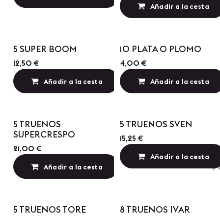
Añadir a la cesta
Precio por Cantidad
Precio por Cantidad
5 SUPER BOOM
10 PLATA O PLOMO
12,50
€
4,00
€
Añadir a la cesta
Añadir a la cesta
Añadir a lista de
Precio por Cantidad
Precio por Cantidad
5 TRUENOS
5 TRUENOS SVEN
SUPERCRESPO
15,25
€
21,00
€
Añadir a la cesta
Añadir a la cesta
Añadir a lista de
5 TRUENOS TORE
8 TRUENOS IVAR