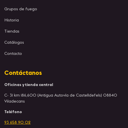
Grupos de fuego
Historia
Tiendas
Catálogos
Contacto
Contáctanos
Oficinas y tienda central
C- 31 km 186,600 (Antigua Autovía de Castelldefels) 08840
Viladecans
Teléfono
93 658 90 02