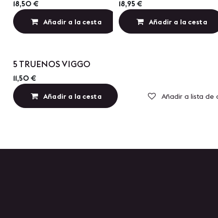
Precio por Cantidad
Precio por Cantidad
18,50
€
18,95
€
Añadir a la cesta
Añadir a la cesta
Añadir a lista de
Precio por Cantidad
5 TRUENOS VIGGO
11,50
€
Añadir a la cesta
Añadir a lista de