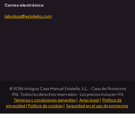
Correo electrónico
labotiga@estalella.com
© 2026 Antigua Casa Manuel Estalella, S.L. - Casa de Pirotecnia
1916. Todos los derechos reservados - Los precios incluyen IVA
Términos y condiciones generales
|
Aviso legal
|
Política de
privacidad
|
Política de cookies
|
Seguridad en el uso de pirotecnia