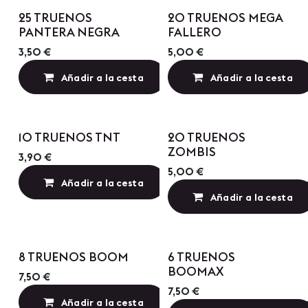
Precio por Cantidad
Precio por Cantidad
25 TRUENOS
20 TRUENOS MEGA
PANTERA NEGRA
FALLERO
3,50
€
5,00
€
Añadir a la cesta
Añadir a la cesta
Añadir a lista de
Precio por Cantidad
Precio por Cantidad
10 TRUENOS TNT
20 TRUENOS
ZOMBIS
3,90
€
5,00
€
Añadir a la cesta
Añadir a lista de
Añadir a la cesta
Precio por Cantidad
Precio por Cantidad
8 TRUENOS BOOM
6 TRUENOS
BOOMAX
7,50
€
7,50
€
Añadir a la cesta
Añadir a lista de