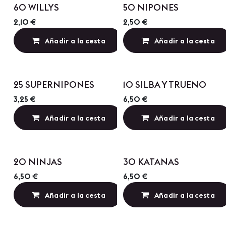
Precio por Cantidad
Precio por Cantidad
60 WILLYS
50 NIPONES
2,10
€
2,50
€
Añadir a la cesta
Añadir a la cesta
Añadir a lista de
Precio por Cantidad
Precio por Cantidad
25 SUPERNIPONES
10 SILBA Y TRUENO
3,25
€
6,50
€
Añadir a la cesta
Añadir a la cesta
Añadir a lista de
Precio por Cantidad
Precio por Cantidad
20 NINJAS
30 KATANAS
6,50
€
6,50
€
Añadir a la cesta
Añadir a la cesta
Añadir a lista de