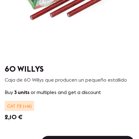
60 WILLYS
Caja de 60 Willys que producen un pequeño estallido
Buy
3 units
or multiples and get a discount
CAT F2 (+16)
2,10
€