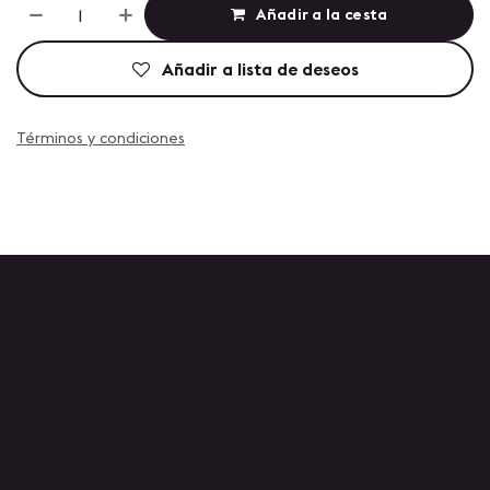
Añadir a la cesta
Añadir a lista de deseos
Términos y condiciones