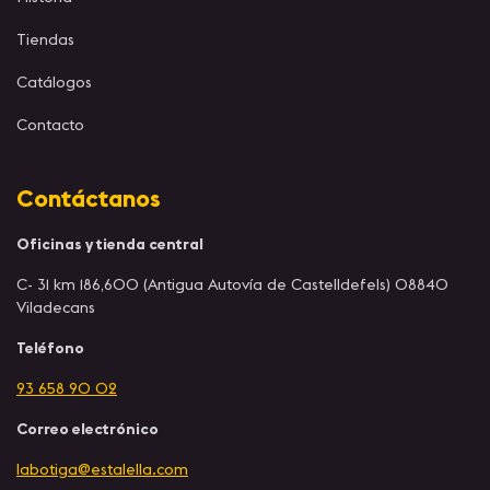
Tiendas
Catálogos
Contacto
Contáctanos
Oficinas y tienda central
C- 31 km 186,600 (Antigua Autovía de Castelldefels) 08840
Viladecans
Teléfono
93 658 90 02
Correo electrónico
labotiga@estalella.com