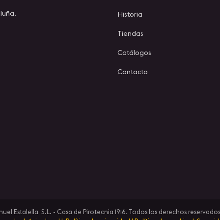
luña.
Historia
Tiendas
Catálogos
Contacto
l Estalella, S.L. - Casa de Pirotecnia 1916. Todos los derechos reservados 