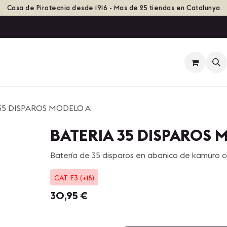
Casa de Pirotecnia desde 1916 - Mas de 25 tiendas en Catalunya
ienda
Eventos
Grupos de Fuego
Historia
35 DISPAROS MODELO A
BATERIA 35 DISPAROS 
Batería de 35 disparos en abanico de kamuro co
CAT F3 (+18)
30,95
€