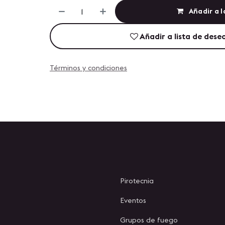
Añadir a l
Añadir a lista de dese
Términos y condiciones
Pirotecnia
Eventos
Grupos de fuego