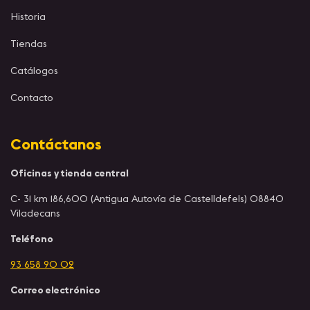
Historia
Tiendas
Catálogos
Contacto
Contáctanos
Oficinas y tienda central
C- 31 km 186,600 (Antigua Autovía de Castelldefels) 08840
Viladecans
Teléfono
93 658 90 02
Correo electrónico