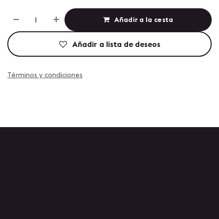
Añadir a la cesta
Añadir a lista de deseos
Términos y condiciones