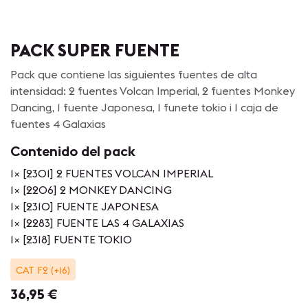
PACK SUPER FUENTE
Pack que contiene las siguientes fuentes de alta
intensidad: 2 fuentes Volcan Imperial, 2 fuentes Monkey
Dancing, 1 fuente Japonesa, 1 funete tokio i 1 caja de
fuentes 4 Galaxias
Contenido del pack
1
×
[2301] 2 FUENTES VOLCAN IMPERIAL
1
×
[2206] 2 MONKEY DANCING
1
×
[2310] FUENTE JAPONESA
1
×
[2283] FUENTE LAS 4 GALAXIAS
1
×
[2318] FUENTE TOKIO
CAT F2 (+16)
36,95
€