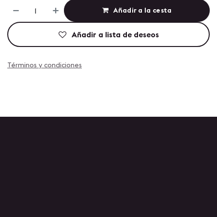
Añadir a la cesta
Añadir a lista de deseos
Términos y condiciones