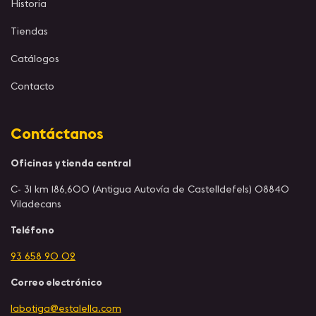
Historia
Tiendas
Catálogos
Contacto
Contáctanos
Oficinas y tienda central
C- 31 km 186,600 (Antigua Autovía de Castelldefels) 08840
Viladecans
Teléfono
93 658 90 02
Correo electrónico
labotiga@estalella.com