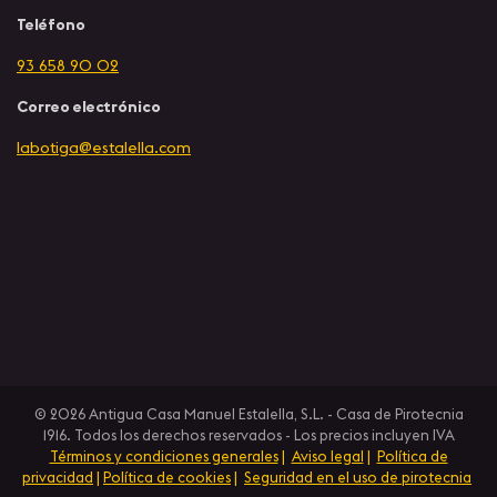
Teléfono
93 658 90 02
Correo electrónico
labotiga@estalella.com
© 2026 Antigua Casa Manuel Estalella, S.L. - Casa de Pirotecnia
1916. Todos los derechos reservados - Los precios incluyen IVA
Términos y condiciones generales
|
Aviso legal
|
Política de
privacidad
|
Política de cookies
|
Seguridad en el uso de pirotecnia