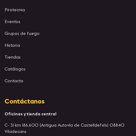
Pirotecnia
Eventos
Grupos de fuego
Historia
Tiendas
Catálogos
Contacto
Contáctanos
Oficinas y tienda central
C- 31 km 186,600 (Antigua Autovía de Castelldefels) 08840
Viladecans