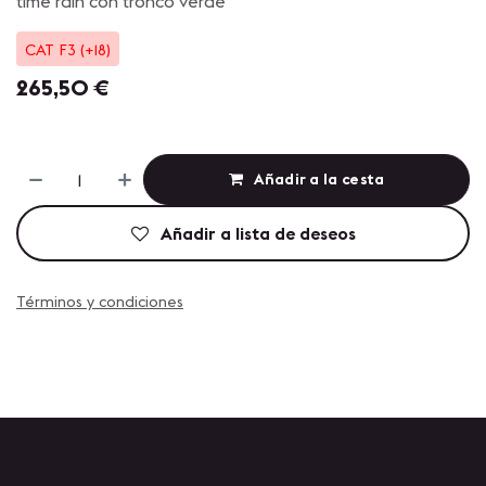
time rain con tronco verde
CAT F3 (+18)
265,50
€
Añadir a la cesta
Añadir a lista de deseos
Términos y condiciones