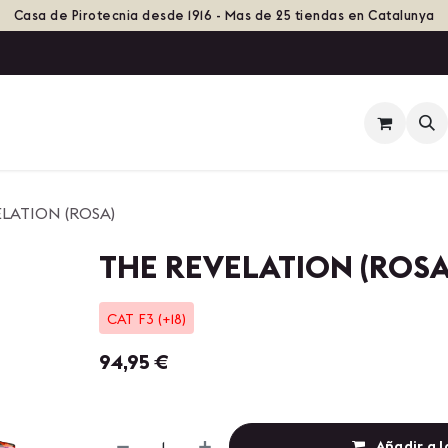
Casa de Pirotecnia desde 1916 - Mas de 25 tiendas en Catalunya
ienda
Eventos
Grupos de Fuego
Historia
LATION (ROSA)
THE REVELATION (ROSA
CAT F3 (+18)
94,95
€
Añadir a l