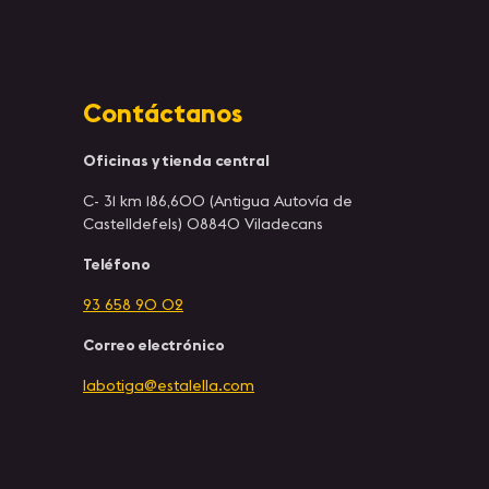
Contáctanos
Oficinas y tienda central
C- 31 km 186,600 (Antigua Autovía de
Castelldefels) 08840 Viladecans
Teléfono
93 658 90 02
Correo electrónico
labotiga@estalella.com