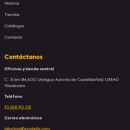
Historia
Tiendas
Catálogos
Contacto
Contáctanos
Oficinas y tienda central
C- 31 km 186,600 (Antigua Autovía de Castelldefels) 08840
Viladecans
Teléfono
93 658 90 02
Correo electrónico
labotiga@estalella.com