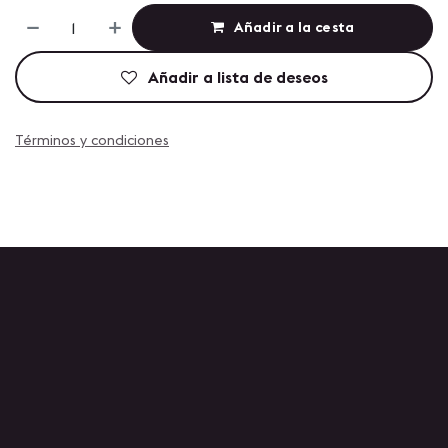
Añadir a la cesta
Añadir a lista de deseos
Términos y condiciones