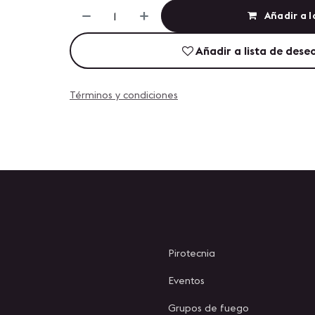
Añadir a l
Añadir a lista de dese
Términos y condiciones
Pirotecnia
Eventos
Grupos de fuego