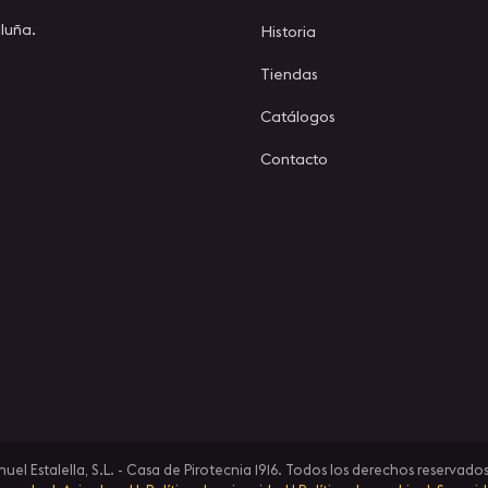
luña.
Historia
Tiendas
Catálogos
Contacto
l Estalella, S.L. - Casa de Pirotecnia 1916. Todos los derechos reservados 