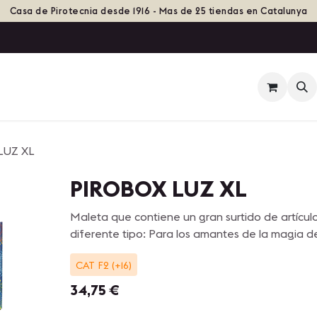
Casa de Pirotecnia desde 1916 - Mas de 25 tiendas en Catalunya
ienda
Eventos
Grupos de Fuego
Historia
LUZ XL
PIROBOX LUZ XL
Maleta que contiene un gran surtido de artículo
diferente tipo: Para los amantes de la magia de
CAT F2 (+16)
34,75
€