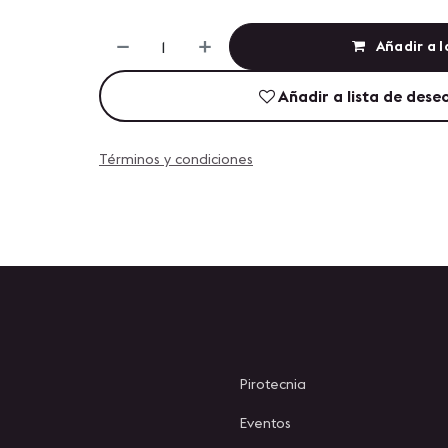
Añadir a l
Añadir a lista de dese
Términos y condiciones
Pirotecnia
Eventos