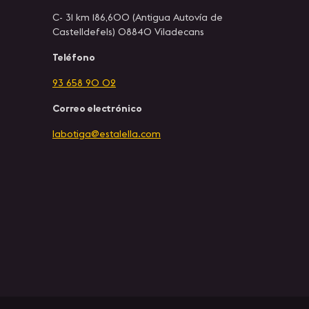
C- 31 km 186,600 (Antigua Autovía de
Castelldefels) 08840 Viladecans
Teléfono
93 658 90 02
Correo electrónico
labotiga@estalella.com