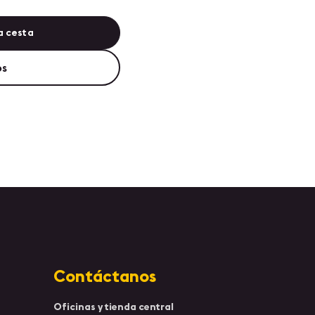
a cesta
os
Contáctanos
Oficinas y tienda central