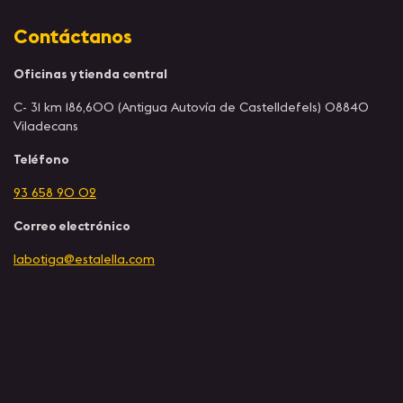
Contáctanos
Oficinas y tienda central
C- 31 km 186,600 (Antigua Autovía de Castelldefels) 08840
Viladecans
Teléfono
93 658 90 02
Correo electrónico
labotiga@estalella.com