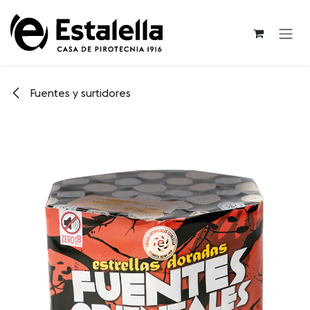
Ir al contenido
Fuentes y surtidores