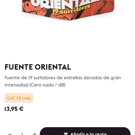
FUENTE ORIENTAL
Fuente de 19 surtidores de estrellas doradas de gran
Intensidad (Cero ruido / dB)
CAT F2 (+16)
13,95
€
Añadir a la cesta