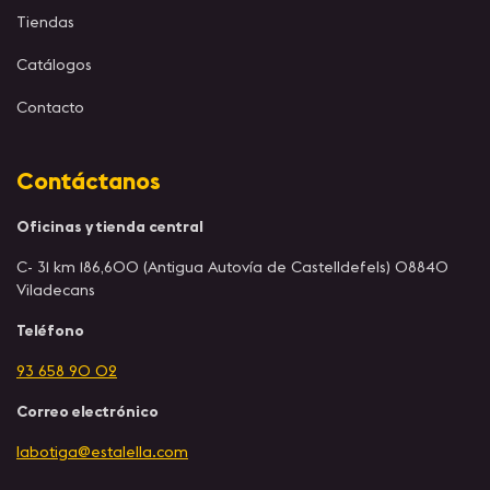
Tiendas
Catálogos
Contacto
Contáctanos
Oficinas y tienda central
C- 31 km 186,600 (Antigua Autovía de Castelldefels) 08840
Viladecans
Teléfono
93 658 90 02
Correo electrónico
labotiga@estalella.com