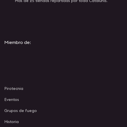
Mas de 25 tiendas repartidas por toda Cataluña.
Miembro de:
Pirotecnia
Eventos
Grupos de fuego
Historia