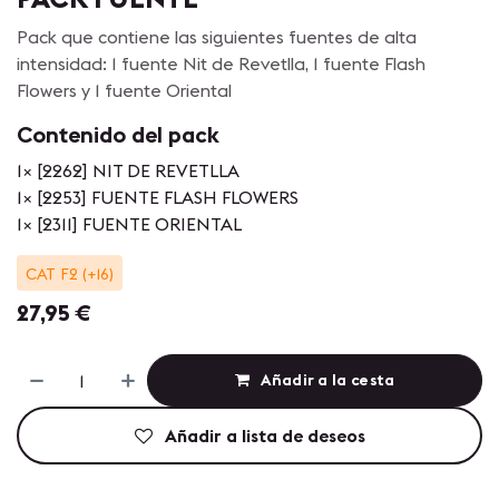
Pack que contiene las siguientes fuentes de alta
intensidad: 1 fuente Nit de Revetlla, 1 fuente Flash
Flowers y 1 fuente Oriental
Contenido del pack
1
×
[2262] NIT DE REVETLLA
1
×
[2253] FUENTE FLASH FLOWERS
1
×
[2311] FUENTE ORIENTAL
CAT F2 (+16)
27,95
€
Añadir a la cesta
Añadir a lista de deseos