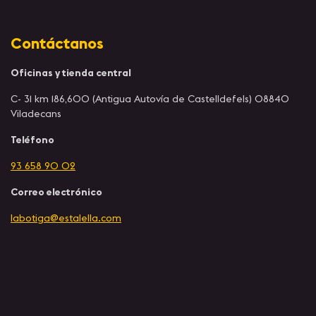
Contáctanos
Oficinas y tienda central
C- 31 km 186,600 (Antigua Autovía de Castelldefels) 08840
Viladecans
Teléfono
93 658 90 02
Correo electrónico
labotiga@estalella.com