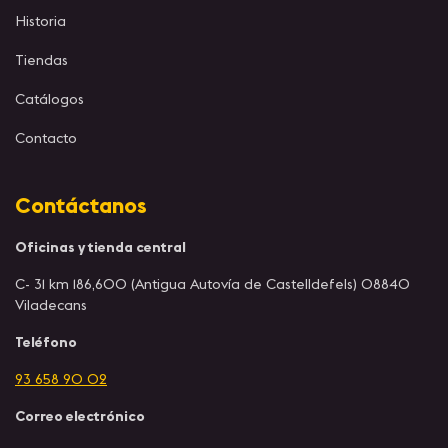
Historia
Tiendas
Catálogos
Contacto
Contáctanos
Oficinas y tienda central
C- 31 km 186,600 (Antigua Autovía de Castelldefels) 08840
Viladecans
Teléfono
93 658 90 02
Correo electrónico