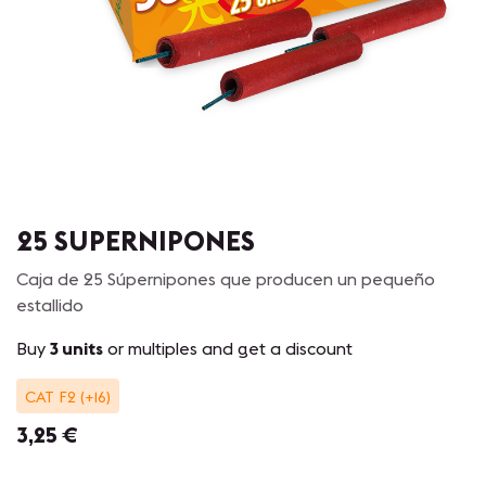
25 SUPERNIPONES
Caja de 25 Súpernipones que producen un pequeño
estallido
Buy
3 units
or multiples and get a discount
CAT F2 (+16)
3,25
€