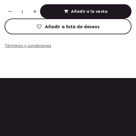
Añadir a la cesta
Añadir a lista de deseos
Términos y condiciones